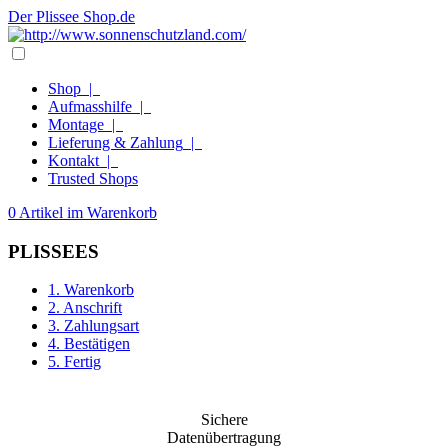
Der Plissee Shop.de
Shop
|
Aufmasshilfe
|
Montage
|
Lieferung & Zahlung
|
Kontakt
|
Trusted Shops
0 Artikel im Warenkorb
PLISSEES
1.
Warenkorb
2.
Anschrift
3.
Zahlungsart
4.
Bestätigen
5.
Fertig
Sichere
Datenübertragung