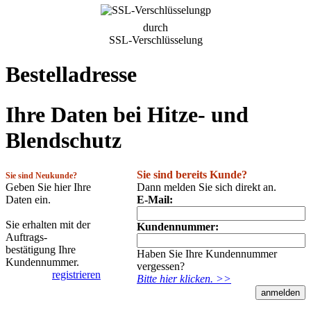
durch
SSL-Verschlüsselung
Bestelladresse
Ihre Daten bei Hitze- und
Blendschutz
Sie sind bereits Kunde?
Sie sind Neukunde?
Geben Sie hier Ihre
Dann melden Sie sich direkt an.
Daten ein.
E-Mail:
Sie erhalten mit der
Kundennummer:
Auftrags-
bestätigung Ihre
Haben Sie Ihre Kundennummer
Kundennummer.
vergessen?
registrieren
Bitte hier klicken. >>
anmelden