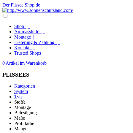
Der Plissee Shop.de
Shop
|
Aufmasshilfe
|
Montage
|
Lieferung & Zahlung
|
Kontakt
|
Trusted Shops
0 Artikel im Warenkorb
PLISSEES
Kategorien
System
Typ
Stoffe
Montage
Befestigung
Maße
Profilfarbe
Menge