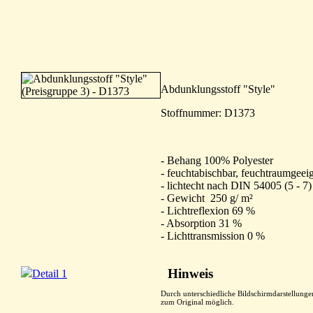
Abdunklungsstoff "Style"
Stoffnummer: D1373
- Behang 100% Polyester
- feuchtabischbar, feuchtraumgeei
- lichtecht nach DIN 54005 (5 - 7)
- Gewicht 250 g/ m²
- Lichtreflexion 69 %
- Absorption 31 %
- Lichttransmission 0 %
Hinweis
Detail 1
Durch unterschiedliche Bildschirmdarstellung
zum Original möglich.